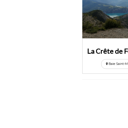
La Crête de F
Baie Saint-M