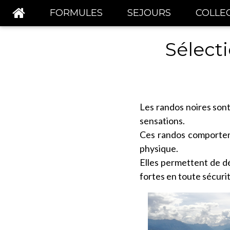
FORMULES
SEJOURS
COLLEC
Sélect
Les randos noires sont 
sensations.
Ces randos comportent
physique.
Elles permettent de dé
fortes en toute sécurit